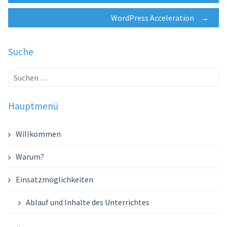
navigation
WordPress Acceleration
→
Suche
Suche
nach:
Hauptmenü
Willkommen
Warum?
Einsatzmöglichkeiten
Ablauf und Inhalte des Unterrichtes