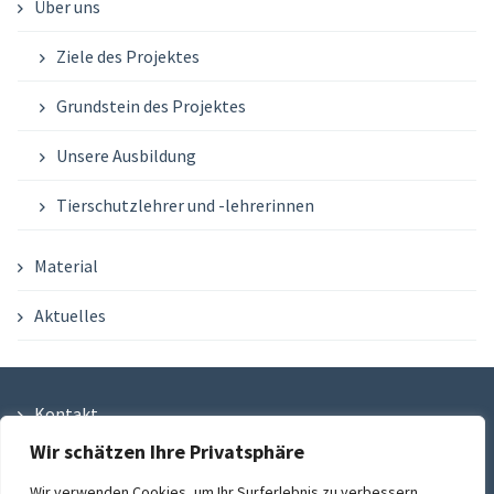
Über uns
Ziele des Projektes
Grundstein des Projektes
Unsere Ausbildung
Tierschutzlehrer und -lehrerinnen
Material
Aktuelles
Kontakt
Wir schätzen Ihre Privatsphäre
Datenschutzbestimmungen
Wir verwenden Cookies, um Ihr Surferlebnis zu verbessern,