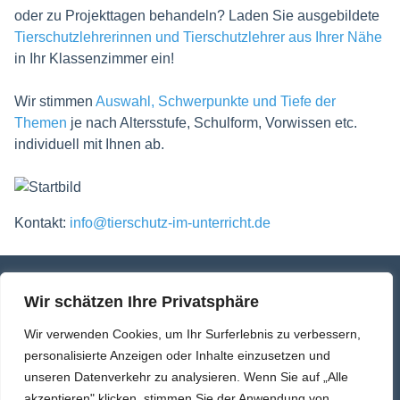
oder zu Projekttagen behandeln? Laden Sie ausgebildete
Tierschutzlehrerinnen und Tierschutzlehrer aus Ihrer Nähe
in Ihr Klassenzimmer ein!
Wir stimmen
Auswahl, Schwerpunkte und Tiefe der
Themen
je nach Altersstufe, Schulform, Vorwissen etc.
individuell mit Ihnen ab.
Kontakt:
info@tierschutz-im-unterricht.de
Kontakt
Wir schätzen Ihre Privatsphäre
Datenschutzbestimmungen
Wir verwenden Cookies, um Ihr Surferlebnis zu verbessern,
personalisierte Anzeigen oder Inhalte einzusetzen und
Impressum
unseren Datenverkehr zu analysieren. Wenn Sie auf „Alle
akzeptieren" klicken, stimmen Sie der Anwendung von