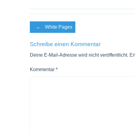
Post
←
White Pages
navigation
Schreibe einen Kommentar
Deine E-Mail-Adresse wird nicht veröffentlicht.
Er
Kommentar
*