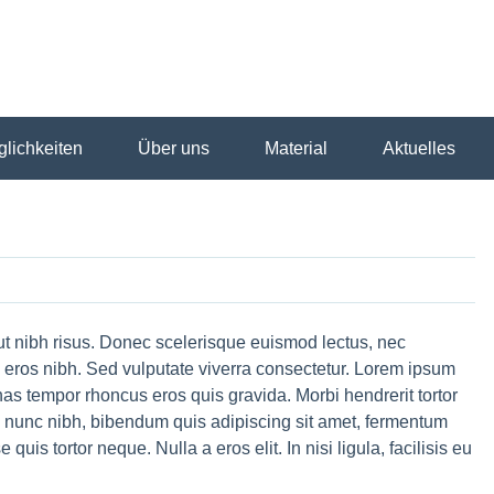
lichkeiten
Über uns
Material
Aktuelles
ut nibh risus. Donec scelerisque euismod lectus, nec
e eros nibh. Sed vulputate viverra consectetur. Lorem ipsum
nas tempor rhoncus eros quis gravida. Morbi hendrerit tortor
m nunc nibh, bibendum quis adipiscing sit amet, fermentum
uis tortor neque. Nulla a eros elit. In nisi ligula, facilisis eu