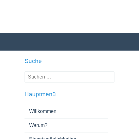
Suche
Suche
nach:
Hauptmenü
Willkommen
Warum?