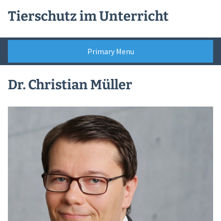
Skip
Tierschutz im Unterricht
to
content
Primary Menu
Dr. Christian Müller