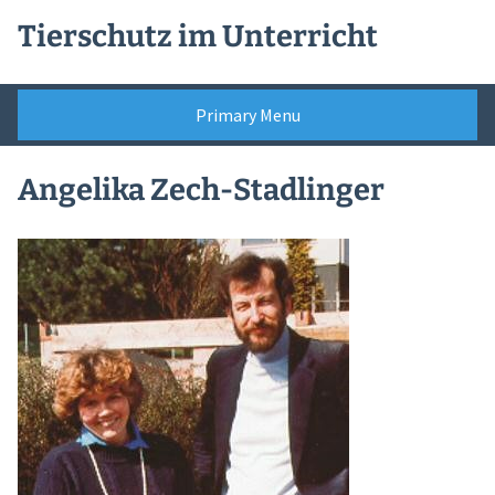
Skip
Tierschutz im Unterricht
to
content
Primary Menu
Angelika Zech-Stadlinger